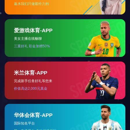
PE PE-RT PPR MPP PB PA 高效节能生
产线
<
1
>