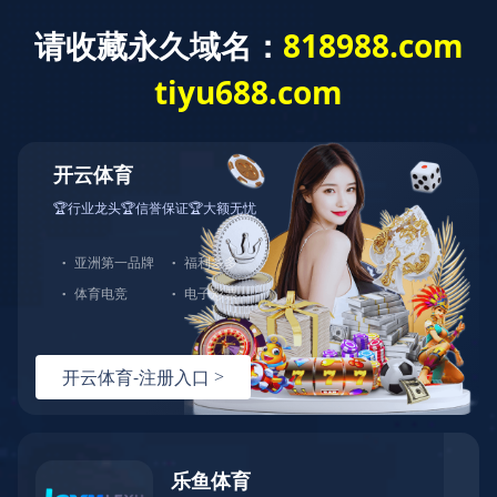
研发生产
研发生产
各类管材成品
Various Pipe Products
各类管材成品