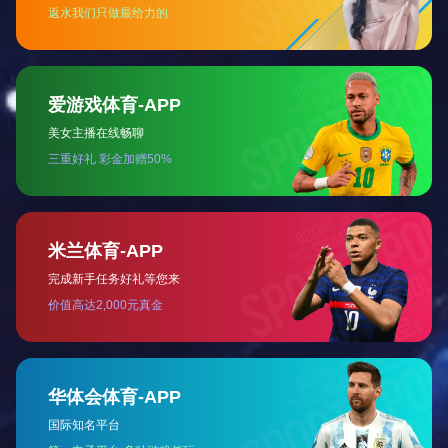
给水管
波纹管