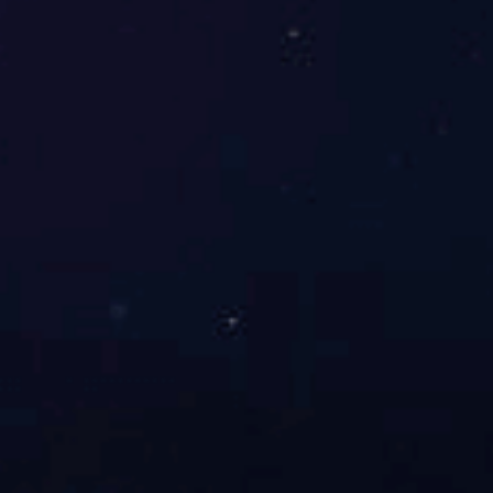
PP中空克拉管
波纹管