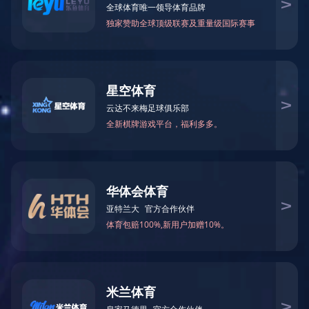
三层波纹管