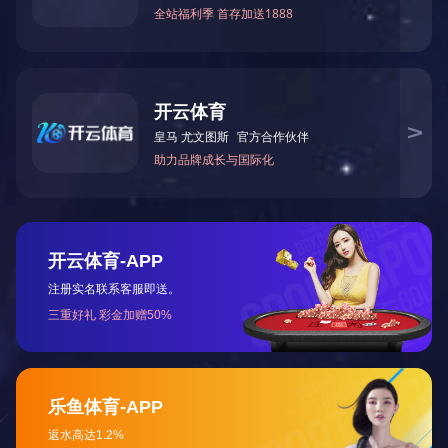
PVC波纹管